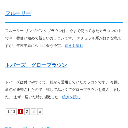
フルーリー
フルーリー リングピンクブラウンは、今まで使ってきたカラコンの中
で今一番使い始めて新しいカラコンです。 ナチュラル系が好きな私で
すが、年末年始に久々に会う予定…
続きを読む
トパーズ グローブラウン
トパーズは付けやすくて、前から愛用していたカラコンです。 今回、
新色が発売されたので、試してみたくてグローブラウンを購入しまし
た。 まず、届いた時に感激した…
続きを読む
1 / 3
1
2
3
»