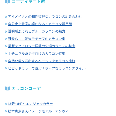
コーディネート術
アイメイクとの相性抜群なカラコンの組み合わせ
自分史上最高の瞳になる！カラコン活用術
透明感あふれるブルーカラコンの魅力
可愛らしい動物モチーフのカラコン集
最新テクノロジー搭載の先端カラコンの魅力
ナチュラル系男性向けのカラコン特集
自然な瞳を演出するベーシックカラコン比較
ビビッドカラーで遊ぶ！ポップなカラコンスタイル
カラコンコーデ
益若つばさ エンジェルカラー
松本恵奈さんイメージモデル アンヴィ