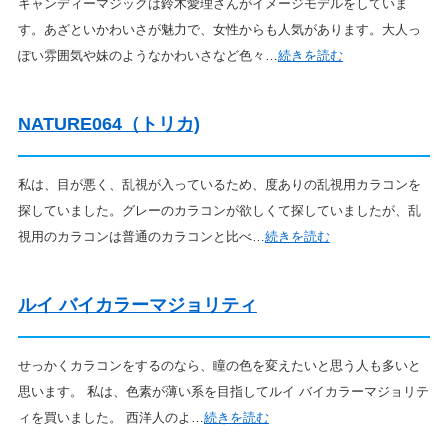
キャンディーマジックは鈴木愛理さんがイメージモデルをしていま
す。あざといかわいさが魅力で、女性からも人気があります。大人っ
ぽい雰囲気や妹のようなかわいさなど色々…
続きを読む
NATURE064（トリカ)
私は、目が悪く、乱視が入っているため、度ありの乱視用カラコンを
探していました。グレーのカラコンが欲しくて探していましたが、乱
視用のカラコンは普通のカラコンと比べ…
続きを読む
ルイ バイカラーマジョリティ
せっかくカラコンをするのなら、瞳の色を変えたいと思う人も多いと
思います。 私は、色素が薄い系を目指してルイ バイカラーマジョリテ
ィを買いました。 西洋人のよ…
続きを読む