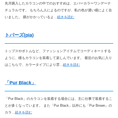
先月購入したカラコンの中でのおすすめは、エバーカラーワンデーナ
チュラルです。 もちろん人によるのですが、私の色が濃い瞳によく合
いました。 膜がかかっているよ…
続きを読む
トパーズ(pia)
トップスやボトムなど、ファッションアイテムでコーディネートする
ように、瞳もカラコンを装着して楽しんでいます。 最近のお気に入り
はこちらで、カラータイプにより雰…
続きを読む
「Pur Black」
「Pur Black」のカラコンを装着する場合には、主に仕事で装着するこ
とが多くなっています。 また「Pur Black」以外にも「Pur Brown」の
カラ…
続きを読む