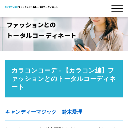
カラコンコーデ - 【カラコン編】フ
ァッションとのトータルコーディネ
ート
キャンディーマジック 鈴木愛理