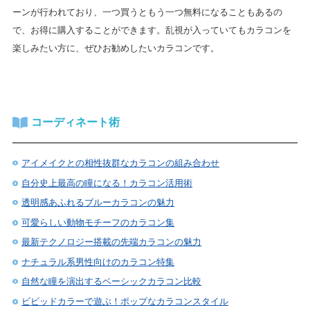
ーンが行われており、一つ買うともう一つ無料になることもあるの
で、お得に購入することができます。乱視が入っていてもカラコンを
楽しみたい方に、ぜひお勧めしたいカラコンです。
コーディネート術
アイメイクとの相性抜群なカラコンの組み合わせ
自分史上最高の瞳になる！カラコン活用術
透明感あふれるブルーカラコンの魅力
可愛らしい動物モチーフのカラコン集
最新テクノロジー搭載の先端カラコンの魅力
ナチュラル系男性向けのカラコン特集
自然な瞳を演出するベーシックカラコン比較
ビビッドカラーで遊ぶ！ポップなカラコンスタイル