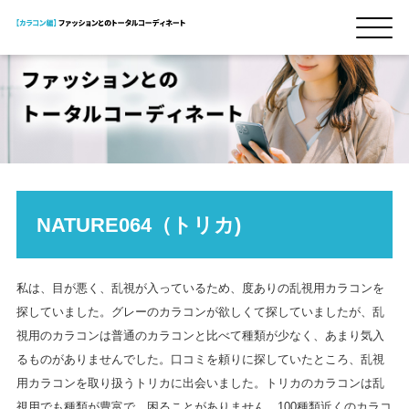
NATURE064（トリカ)
私は、目が悪く、乱視が入っているため、度ありの乱視用カラコンを
探していました。グレーのカラコンが欲しくて探していましたが、乱
視用のカラコンは普通のカラコンと比べて種類が少なく、あまり気入
るものがありませんでした。口コミを頼りに探していたところ、乱視
用カラコンを取り扱うトリカに出会いました。トリカのカラコンは乱
視用でも種類が豊富で、困ることがありません。100種類近くのカラコ