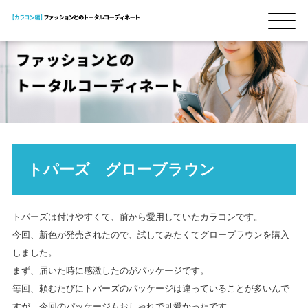
トパーズ グローブラウン
トパーズは付けやすくて、前から愛用していたカラコンです。
今回、新色が発売されたので、試してみたくてグローブラウンを購入
しました。
まず、届いた時に感激したのがパッケージです。
毎回、頼むたびにトパーズのパッケージは違っていることが多いんで
すが、今回のパッケージもおしゃれで可愛かったです。