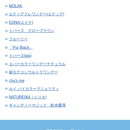
MOLAK
エティアフレワンデー(エティア)
EDNA(エドナ)
トパーズ グローブラウン
フルーリー
「Pur Black」
トパーズ(pia)
エバーカラーワンデーナチュラル
超モテコンウルトラワンデー
chu’s me
ルイ バイカラーマジョリティ
NATURE064（トリカ)
キャンディーマジック 鈴木愛理