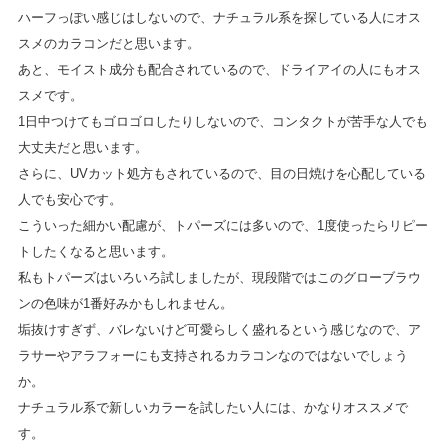
ハーフっぽい感じはしないので、ナチュラル系を探している人にオス
スメのカラコンだと思います。
あと、モイスト成分も配合されているので、ドライアイの人にもオス
スメです。
1日中つけてもゴロゴロしたりしないので、コンタクトが苦手な人でも
大丈夫だと思います。
さらに、UVカット処方もされているので、目の日焼けを心配している
人でも安心です。
こういった細かい配慮が、トパーズには多いので、1度使ったらリピー
トしたくなると思います。
私もトパーズはいろいろ試しましたが、現段階ではこのグローブラウ
ンの色味が1番好みかもしれません。
垢抜けすぎず、バレないけど可愛らしく盛れるという感じなので、ア
ラサーやアラフォーにも支持されるカラコンなのではないでしょう
か。
ナチュラル系で新しいカラーを試したい人には、かなりオススメで
す。