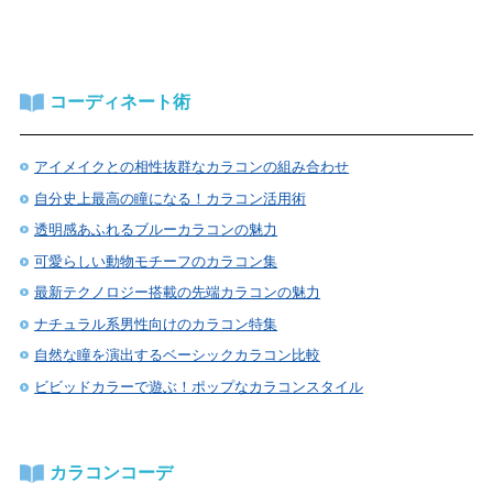
コーディネート術
アイメイクとの相性抜群なカラコンの組み合わせ
自分史上最高の瞳になる！カラコン活用術
透明感あふれるブルーカラコンの魅力
可愛らしい動物モチーフのカラコン集
最新テクノロジー搭載の先端カラコンの魅力
ナチュラル系男性向けのカラコン特集
自然な瞳を演出するベーシックカラコン比較
ビビッドカラーで遊ぶ！ポップなカラコンスタイル
カラコンコーデ