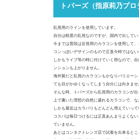
トパーズ（指原莉乃プロ
乱視用のラインを使用しています。
自分は軽度の乱視なのですが、国内で出してい
今までは普段は近視用のカラコンを使用して、
コンっぽいデザインのもので正直今時ではない
しかもライブ等の時に付けていく用なので、自
ンションも上がりません。
海外製だと乱視のカラコンもかなりバリエーシ
ても目がかゆくなってしまう自分には向きませ
そんな時、トパーズから乱視用のカラコンが出
上で書いた理想の自然に盛れるカラコンで、な
しかも最近はカラバリもどんどん増えていって
コスパは毎日つけるには正直あんまりよくない
ていません。
あとはコンタクトレンズ店で試着を出来るとこ