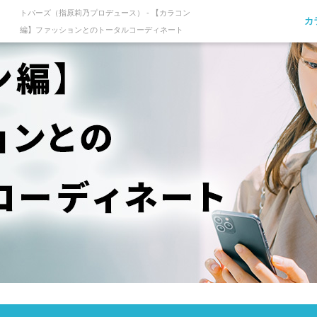
トパーズ（指原莉乃プロデュース） - 【カラコン
カ
編】ファッションとのトータルコーディネート