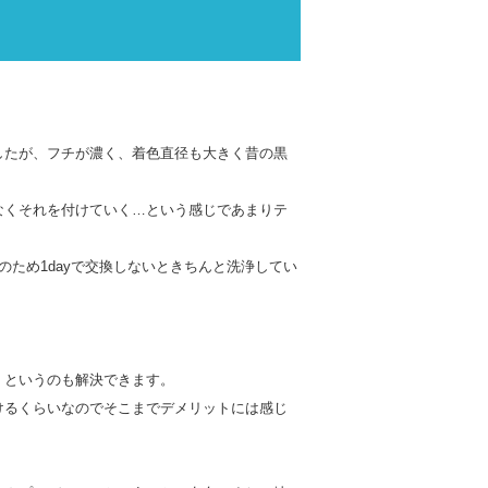
したが、フチが濃く、着色直径も大きく昔の黒
なくそれを付けていく…という感じであまりテ
ため1dayで交換しないときちんと洗浄してい
、というのも解決できます。
けるくらいなのでそこまでデメリットには感じ