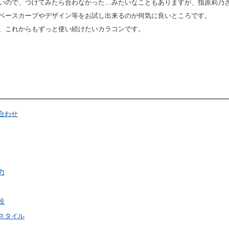
いので、つけてみたら合わなかった…みたいなこともありますが、指原莉乃
ベースカーブやデザイン等をお試し出来るのが何気に良いところです。
、これからもずっと使い続けたいカラコンです。
合わせ
力
較
スタイル