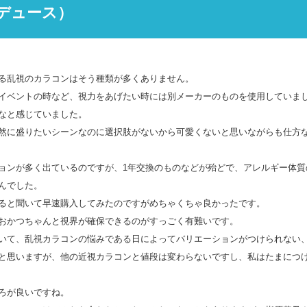
デュース）
る乱視のカラコンはそう種類が多くありません。
イベントの時など、視力をあげたい時には別メーカーのものを使用していま
なと感じていました。
然に盛りたいシーンなのに選択肢がないから可愛くないと思いながらも仕方
ョンが多く出ているのですが、1年交換のものなどが殆どで、アレルギー体質の
んでした。
ると聞いて早速購入してみたのですがめちゃくちゃ良かったです。
おかつちゃんと視界が確保できるのがすっごく有難いです。
いて、乱視カラコンの悩みである日によってバリエーションがつけられない
と思いますが、他の近視カラコンと値段は変わらないですし、私はたまにつ
ろが良いですね。