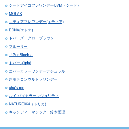
シードアイコフレワンデーUVM（シード）
MOLAK
エティアフレワンデー(エティア)
EDNA(エドナ)
トパーズ グローブラウン
フルーリー
「Pur Black」
トパーズ(pia)
エバーカラーワンデーナチュラル
超モテコンウルトラワンデー
chu’s me
ルイ バイカラーマジョリティ
NATURE064（トリカ)
キャンディーマジック 鈴木愛理