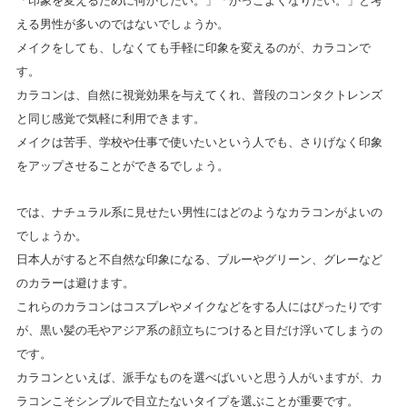
「印象を変えるために何かしたい。」「かっこよくなりたい。」と考
える男性が多いのではないでしょうか。
メイクをしても、しなくても手軽に印象を変えるのが、カラコンで
す。
カラコンは、自然に視覚効果を与えてくれ、普段のコンタクトレンズ
と同じ感覚で気軽に利用できます。
メイクは苦手、学校や仕事で使いたいという人でも、さりげなく印象
をアップさせることができるでしょう。
では、ナチュラル系に見せたい男性にはどのようなカラコンがよいの
でしょうか。
日本人がすると不自然な印象になる、ブルーやグリーン、グレーなど
のカラーは避けます。
これらのカラコンはコスプレやメイクなどをする人にはぴったりです
が、黒い髪の毛やアジア系の顔立ちにつけると目だけ浮いてしまうの
です。
カラコンといえば、派手なものを選べばいいと思う人がいますが、カ
ラコンこそシンプルで目立たないタイプを選ぶことが重要です。