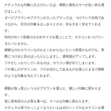
ナチュラルな印象に仕上げたい人は、裸眼と着色カラーが近い色を選
びましょう。
ダークブラウンやブラウンが入ったブラックは、つけていて自然であ
りながら、目元の印象をはっきりとさせ、目を大きく見せてくれま
す。
DIAが14ミリ前後の小さめサイズを選ぶことで、カラコンをつけてい
るとバレません。
裸眼なのかカラコンなのかよくわからないという程度のものでも、実
際につけると目がぱっちりとしますし、透明感がアップします。
フチがしっかりしているものは、カラコン感が出てしまいます。
フチ無しのデザインか、フチがぼかしてあるものを選ぶとまるで裸眼
のような印象を与えてくれます。
裸眼が真っ黒という人がブラウンを選ぶと、優しい印象に変わりま
す。
逆に茶色目の人が黒を選べば、クールな印象に変わります。
ナチュラル系でかっこよくなりたい人はぜひシンプルなカラコンを選