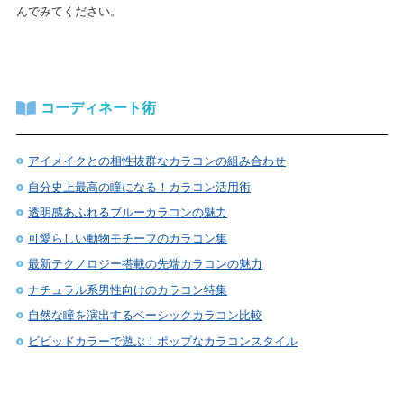
んでみてください。
コーディネート術
アイメイクとの相性抜群なカラコンの組み合わせ
自分史上最高の瞳になる！カラコン活用術
透明感あふれるブルーカラコンの魅力
可愛らしい動物モチーフのカラコン集
最新テクノロジー搭載の先端カラコンの魅力
ナチュラル系男性向けのカラコン特集
自然な瞳を演出するベーシックカラコン比較
ビビッドカラーで遊ぶ！ポップなカラコンスタイル