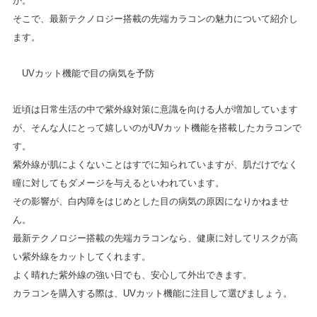
か。
そこで、最新テクノロジー搭載の先端カラコンの魅力について紹介し
ます。
UVカット機能で目の病気を予防
近頃は日常生活の中で紫外線対策に意識を向ける人が増加しています
が、そんな人にとって嬉しいのがUVカット機能を搭載したカラコンで
す。
紫外線が肌によくないことはすでに知られていますが、肌だけでなく
瞳に対してもダメージを与えるといわれています。
その影響が、白内障をはじめとした目の病気の原因になりかねませ
ん。
最新テクノロジー搭載の先端カラコンなら、健康に対してリスクが高
い紫外線をカットしてくれます。
よく晴れた紫外線の強い日でも、安心して外出できます。
カラコンを購入する際は、UVカット機能に注目して選びましょう。