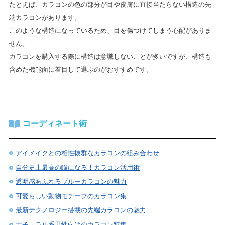
たとえば、カラコンの色の部分が目や皮膚に直接当たらない構造の先
端カラコンがあります。
このような構造になっているため、目を傷つけてしまう心配がありま
せん。
カラコンを購入する際に構造は意識しないことが多いですが、構造も
含めた機能面に着目して選ぶのがおすすめです。
コーディネート術
アイメイクとの相性抜群なカラコンの組み合わせ
自分史上最高の瞳になる！カラコン活用術
透明感あふれるブルーカラコンの魅力
可愛らしい動物モチーフのカラコン集
最新テクノロジー搭載の先端カラコンの魅力
ナチュラル系男性向けのカラコン特集