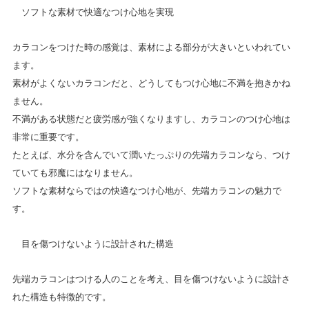
ソフトな素材で快適なつけ心地を実現
カラコンをつけた時の感覚は、素材による部分が大きいといわれてい
ます。
素材がよくないカラコンだと、どうしてもつけ心地に不満を抱きかね
ません。
不満がある状態だと疲労感が強くなりますし、カラコンのつけ心地は
非常に重要です。
たとえば、水分を含んでいて潤いたっぷりの先端カラコンなら、つけ
ていても邪魔にはなりません。
ソフトな素材ならではの快適なつけ心地が、先端カラコンの魅力で
す。
目を傷つけないように設計された構造
先端カラコンはつける人のことを考え、目を傷つけないように設計さ
れた構造も特徴的です。